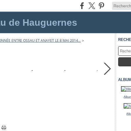
au de Hauguernes
RECH
NNÉE ENTRE OSSAU ET ANAYET LE 8 MAI 2014...
>
ALBUM
Album
Alb