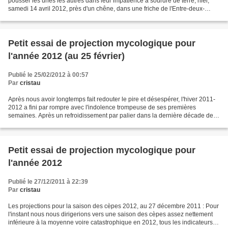
pousser les unes les autres dans leur impatience à sourdre de terre, hier,
samedi 14 avril 2012, près d'un chêne, dans une friche de l'Entre-deux-
Gaves, un vent d'optimisme ne...
Petit essai de projection mycologique pour
l'année 2012 (au 25 février)
Publié le 25/02/2012 à 00:57
Par
cristau
Après nous avoir longtemps fait redouter le pire et désespérer, l'hiver 2011-
2012 a fini par rompre avec l'indolence trompeuse de ses premières
semaines. Après un refroidissement par palier dans la dernière décade de
janvier, une vague de froid exceptionnelle...
Petit essai de projection mycologique pour
l'année 2012
Publié le 27/12/2011 à 22:39
Par
cristau
Les projections pour la saison des cèpes 2012, au 27 décembre 2011 : Pour
l'instant nous nous dirigerions vers une saison des cèpes assez nettement
inférieure à la moyenne voire catastrophique en 2012, tous les indicateurs