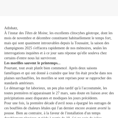
Adishatz,
À l'instar des
Têtes de Moine
, les excellents clitocybes géotrope, dont les
mois de novembre et décembre constituent habituellement le temps fort,
mais qui sont quasiment introuvables depuis la Toussaint, la saison des
champignons 2025 s'effacera rapidement de nos mémoires, seules les
interrogations inquiètes et à ce jour sans réponse qu'elle souleva chez
certains d'entre nous lui survivront.
Les morilles sauvent le printemps...
Pourtant, tout avait plutôt bien commencé. Après deux saisons
faméliques et qui ont donné à craindre que leur fin était proche dans nos
plaines surchauffées, les morilles se sont reprises pour se rapprocher des
standards antérieurs.
Le démarrage fut laborieux, un peu plus tardif qu'à l'accoutumée, les
toutes premières m'apparaissant le 27 mars, sans doute en liaison avec des
précipitations assez disparates et modiques les jours précédents.
Pour une fois, la première décade d'avril nous a épargné les outrages de
ces bouffées de chaleurs létales qui l'an dernier encore avaient avorté la
pousse. Bien au contraire, à la faveur de l'installation d'un temps