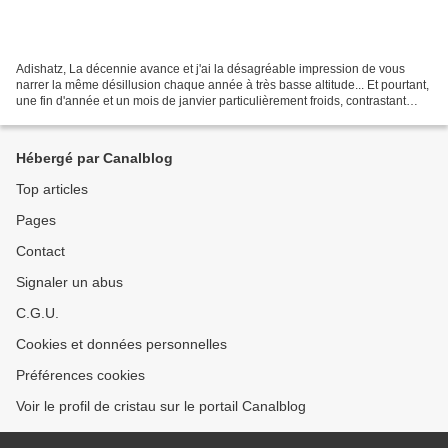
Adishatz, La décennie avance et j'ai la désagréable impression de vous
narrer la même désillusion chaque année à très basse altitude... Et pourtant,
une fin d'année et un mois de janvier particulièrement froids, contrastant
avec le scénario des derniers...
Hébergé par Canalblog
Top articles
Pages
Contact
Signaler un abus
C.G.U.
Cookies et données personnelles
Préférences cookies
Voir le profil de cristau sur le portail Canalblog