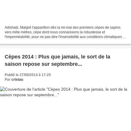
Adishatz, Malgré l'apparition dès la mi-mai des premiers cèpes de sapins
vers mille mètres, cèpe dont nous connaissons la robustesse et
l'imperméabilité, pour ne pas dire l'insensibilité aux conditions climatiques et
à leurs sautes d'humeur, l'allant...
Cèpes 2014 : Plus que jamais, le sort de la
saison repose sur septembre...
Publié le 27/08/2014 à 17:25
Par
cristau