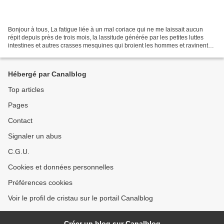
Bonjour à tous, La fatigue liée à un mal coriace qui ne me laissait aucun
répit depuis près de trois mois, la lassitude générée par les petites luttes
intestines et autres crasses mesquines qui broient les hommes et ravinent
notre institution, presque...
Hébergé par Canalblog
Top articles
Pages
Contact
Signaler un abus
C.G.U.
Cookies et données personnelles
Préférences cookies
Voir le profil de cristau sur le portail Canalblog
Créer un blog sur Canalblog