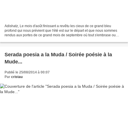
Adishatz, Le mois d'août finissant a revêtu les cieux de ce grand bleu
profond qui nous prévient que l'été est sur le départ et que nous sommes
rendus aux portes de ce grand mois de septembre où tout s'embrase ou
dépérit. Contre toutes nos espérances...
Serada poesia a la Muda / Soirée poésie à la
Mude...
Publié le 25/08/2014 à 00:07
Par
cristau