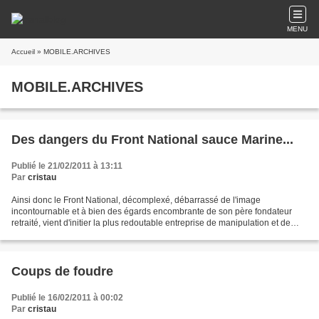
MENU
Accueil
» MOBILE.ARCHIVES
MOBILE.ARCHIVES
Des dangers du Front National sauce Marine...
Publié le 21/02/2011 à 13:11
Par
cristau
Ainsi donc le Front National, décomplexé, débarrassé de l'image
incontournable et à bien des égards encombrante de son père fondateur
retraité, vient d'initier la plus redoutable entreprise de manipulation et de
séduction de l'électorat déconcerté. Prospérant...
Coups de foudre
Publié le 16/02/2011 à 00:02
Par
cristau