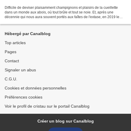
Difficile de deviser plaisamment champignons et plaisirs de la cueillette
dans un monde aux abois, où tout brûle et tout se noie. Et, après une
décennie qui nous aura souvent portés aux faîtes de l'extase, en 2019 le
rideau vient de retomber lourdement...
Hébergé par Canalblog
Top articles
Pages
Contact
Signaler un abus
C.G.U.
Cookies et données personnelles
Préférences cookies
Voir le profil de cristau sur le portail Canalblog
Créer un blog sur Canalblog