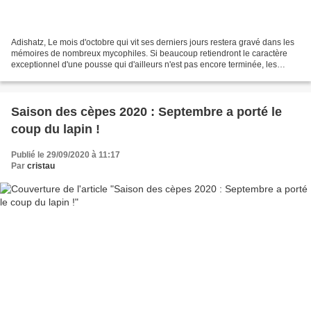
Adishatz, Le mois d'octobre qui vit ses derniers jours restera gravé dans les
mémoires de nombreux mycophiles. Si beaucoup retiendront le caractère
exceptionnel d'une pousse qui d'ailleurs n'est pas encore terminée, les
conditions préalables à sa survenue...
Saison des cèpes 2020 : Septembre a porté le
coup du lapin !
Publié le 29/09/2020 à 11:17
Par
cristau