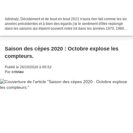
Adishatz, Décidément et de bout en bout 2021 n'aura rien fait comme les six
années précédentes et à bien des égards j'ai le sentiment d'être replongé
dans les saisons qui étaient souvent notre lot dans les années 1970, 1980,
avant l'emballement du réchauffement...
Saison des cèpes 2020 : Octobre explose les
compteurs.
Publié le 26/10/2020 à 00:52
Par
cristau