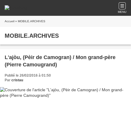
MENU
Accueil
» MOBILE.ARCHIVES
MOBILE.ARCHIVES
L'ajòu, (Pèir de Camogran) / Mon grand-père
(Pierre Camougrand)
Publié le 26/02/2016 à 01:50
Par
cristau