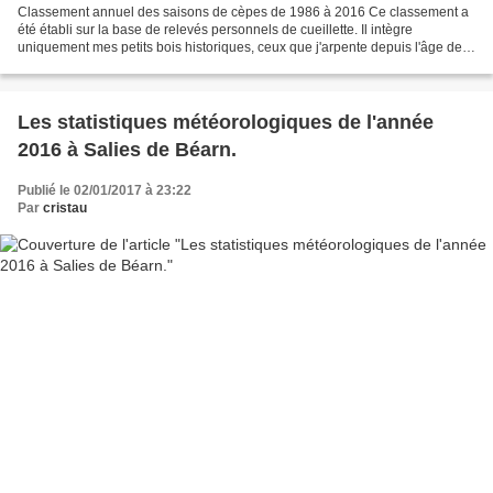
Classement annuel des saisons de cèpes de 1986 à 2016 Ce classement a
été établi sur la base de relevés personnels de cueillette. Il intègre
uniquement mes petits bois historiques, ceux que j'arpente depuis l'âge de 5
ans... Cl Année Total Observations...
Les statistiques météorologiques de l'année
2016 à Salies de Béarn.
Publié le 02/01/2017 à 23:22
Par
cristau