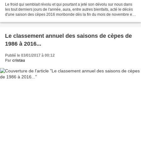
Le froid qui semblait révolu et qui pourtant a jeté son dévolu sur nous dans
les tout derniers jours de l'année, aura, entre autres bienfaits, acté le décès
d'une saison des cèpes 2016 moribonde dès la fin du mois de novembre et
qui depuis mes trois derniers...
Le classement annuel des saisons de cèpes de
1986 à 2016...
Publié le 03/01/2017 à 00:12
Par
cristau