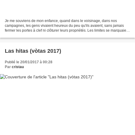
Je me souviens de mon enfance, quand dans le voisinage, dans nos
campagnes, les gens vivaient heureux du peu qu'ils avaient, sans jamais
fermer les portes à clef ni clôturer leurs propriétés. Les limites se marquaient
sans barbelés, presque virtuellement,...
Las hitas (vòtas 2017)
Publié le 20/01/2017 à 00:28
Par
cristau