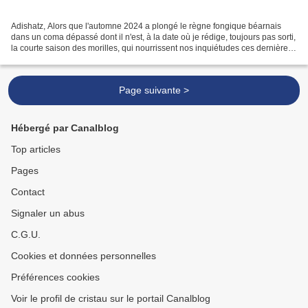
Adishatz, Alors que l'automne 2024 a plongé le règne fongique béarnais
dans un coma dépassé dont il n'est, à la date où je rédige, toujours pas sorti,
la courte saison des morilles, qui nourrissent nos inquiétudes ces dernières
années, était particulièrement...
Page suivante >
Hébergé par Canalblog
Top articles
Pages
Contact
Signaler un abus
C.G.U.
Cookies et données personnelles
Préférences cookies
Voir le profil de cristau sur le portail Canalblog