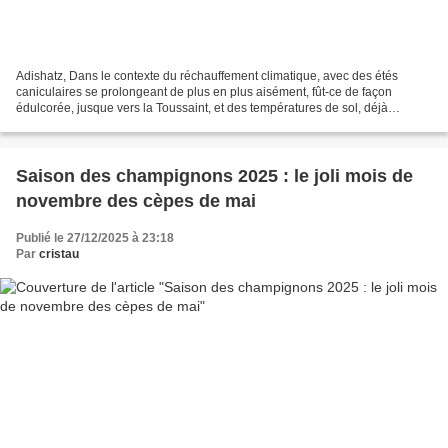
Adishatz, Dans le contexte du réchauffement climatique, avec des étés
caniculaires se prolongeant de plus en plus aisément, fût-ce de façon
édulcorée, jusque vers la Toussaint, et des températures de sol, déjà
fortement sujettes à inertie, qui peinent...
Saison des champignons 2025 : le joli mois de
novembre des cèpes de mai
Publié le 27/12/2025 à 23:18
Par
cristau