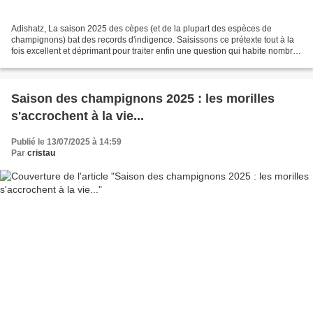
Adishatz, La saison 2025 des cèpes (et de la plupart des espèces de
champignons) bat des records d'indigence. Saisissons ce prétexte tout à la
fois excellent et déprimant pour traiter enfin une question qui habite nombre
d'entre nous et motive bien des...
Saison des champignons 2025 : les morilles
s'accrochent à la vie...
Publié le 13/07/2025 à 14:59
Par
cristau