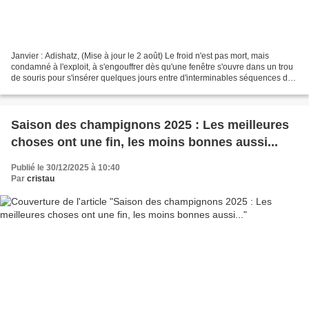
Janvier : Adishatz, (Mise à jour le 2 août) Le froid n'est pas mort, mais
condamné à l'exploit, à s'engouffrer dès qu'une fenêtre s'ouvre dans un trou
de souris pour s'insérer quelques jours entre d'interminables séquences de
douceur inéluctable. C'est...
Saison des champignons 2025 : Les meilleures
choses ont une fin, les moins bonnes aussi...
Publié le 30/12/2025 à 10:40
Par
cristau