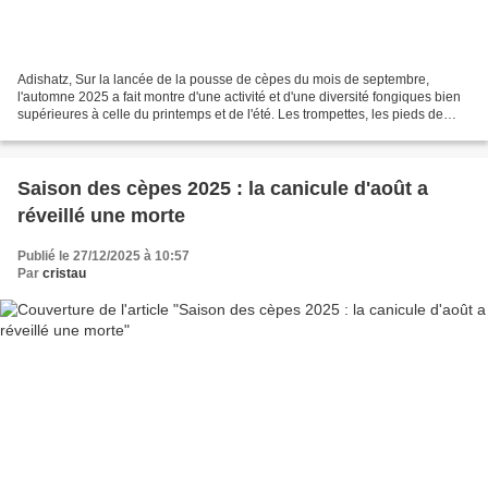
Adishatz, Sur la lancée de la pousse de cèpes du mois de septembre,
l'automne 2025 a fait montre d'une activité et d'une diversité fongiques bien
supérieures à celle du printemps et de l'été. Les trompettes, les pieds de
mouton prenant le relai pour les...
Saison des cèpes 2025 : la canicule d'août a
réveillé une morte
Publié le 27/12/2025 à 10:57
Par
cristau