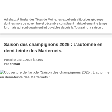
Adishatz, À l'instar des Têtes de Moine, les excellents clitocybes géotrope,
dont les mois de novembre et décembre constituent habituellement le temps
fort, mais qui sont quasiment introuvables depuis la Toussaint, la saison des
champignons 2025 s'effacera...
Saison des champignons 2025 : L'automne en
demi-teinte des Marteroets.
Publié le 28/12/2025 à 23:07
Par
cristau