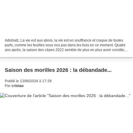
Adishatz, La vie est aux abois, la vie est en souffrance et craque de toutes
parts, comme les feuilles sous nos pas dans les bois en ce moment. Quatre
ans après, la saison des cèpes 2022 semble de plus en plus avoir constitué
tout à la fois l'apogée d'une...
Saison des morilles 2026 : la débandade...
Publié le 13/06/2026 à 17:39
Par
cristau