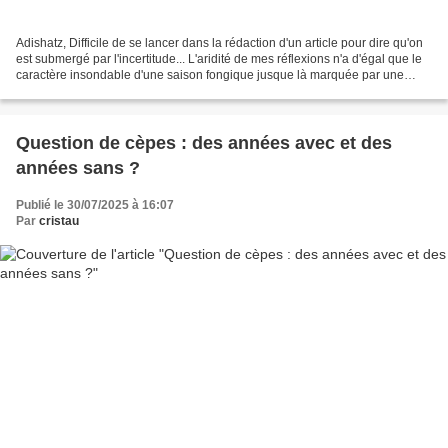
Adishatz, Difficile de se lancer dans la rédaction d'un article pour dire qu'on
est submergé par l'incertitude... L'aridité de mes réflexions n'a d'égal que le
caractère insondable d'une saison fongique jusque là marquée par une
indigence extrême. Du...
Question de cèpes : des années avec et des
années sans ?
Publié le 30/07/2025 à 16:07
Par
cristau