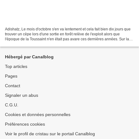
Adishatz, Le mois d'octobre s'en va lentement et cela fait bien dix jours que
trouver un cèpe lors d'une sortie en forêt relève de l'exploit alors que
l'époque de la Toussaint n'en était pas avare ces dernières années. Sur la
période écoulée depuis mon...
Hébergé par Canalblog
Top articles
Pages
Contact
Signaler un abus
C.G.U.
Cookies et données personnelles
Préférences cookies
Voir le profil de cristau sur le portail Canalblog