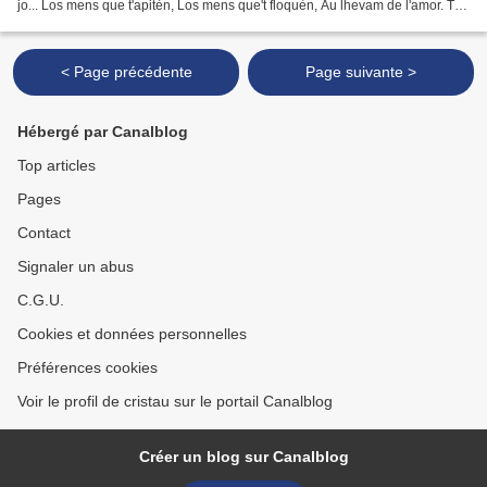
jo... Los mens que t'apitèn, Los mens que't floquèn, Au lhevam de l'amor. Tu
l'ala on viscoi,...
< Page précédente
Page suivante >
Hébergé par Canalblog
Top articles
Pages
Contact
Signaler un abus
C.G.U.
Cookies et données personnelles
Préférences cookies
Voir le profil de cristau sur le portail Canalblog
Créer un blog sur Canalblog