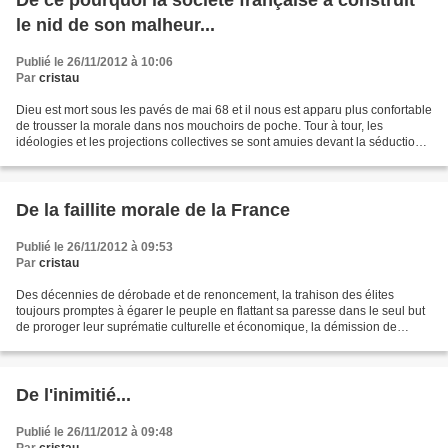
De ce pourquoi la société française a construit
le nid de son malheur...
Publié le 26/11/2012 à 10:06
Par
cristau
Dieu est mort sous les pavés de mai 68 et il nous est apparu plus confortable
de trousser la morale dans nos mouchoirs de poche. Tour à tour, les
idéologies et les projections collectives se sont amuies devant la séduction
de l'individualisme avant que...
De la faillite morale de la France
Publié le 26/11/2012 à 09:53
Par
cristau
Des décennies de dérobade et de renoncement, la trahison des élites
toujours promptes à égarer le peuple en flattant sa paresse dans le seul but
de proroger leur suprématie culturelle et économique, la démission de
l'adulte, tout à son bon plaisir et...
De l'inimitié...
Publié le 26/11/2012 à 09:48