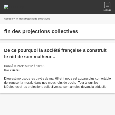
MENU
Accueil
» fin des projections collectives
fin des projections collectives
De ce pourquoi la société française a construit
le nid de son malheur...
Publié le 26/11/2012 à 10:06
Par
cristau
Dieu est mort sous les pavés de mai 68 et il nous est apparu plus confortable
de trousser la morale dans nos mouchoirs de poche. Tour à tour, les
idéologies et les projections collectives se sont amuies devant la séduction
de l'individualisme avant que...