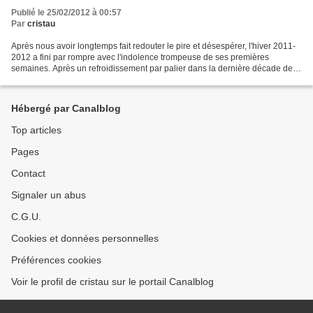
Publié le 25/02/2012 à 00:57
Par
cristau
Après nous avoir longtemps fait redouter le pire et désespérer, l'hiver 2011-
2012 a fini par rompre avec l'indolence trompeuse de ses premières
semaines. Après un refroidissement par palier dans la dernière décade de
janvier, une vague de froid exceptionnelle...
Hébergé par Canalblog
Top articles
Pages
Contact
Signaler un abus
C.G.U.
Cookies et données personnelles
Préférences cookies
Voir le profil de cristau sur le portail Canalblog