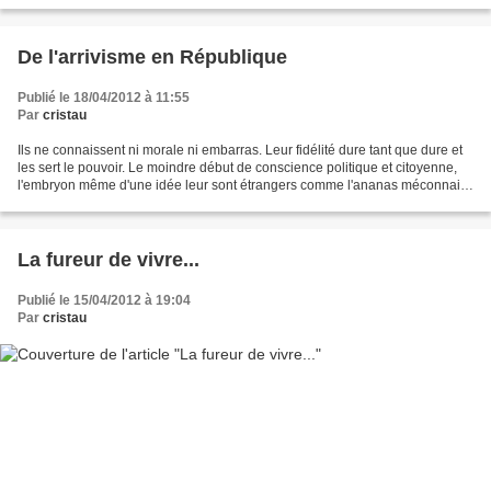
De l'arrivisme en République
Publié le 18/04/2012 à 11:55
Par
cristau
Ils ne connaissent ni morale ni embarras. Leur fidélité dure tant que dure et
les sert le pouvoir. Le moindre début de conscience politique et citoyenne,
l'embryon même d'une idée leur sont étrangers comme l'ananas méconnait
la banquise, et encore......
La fureur de vivre...
Publié le 15/04/2012 à 19:04
Par
cristau