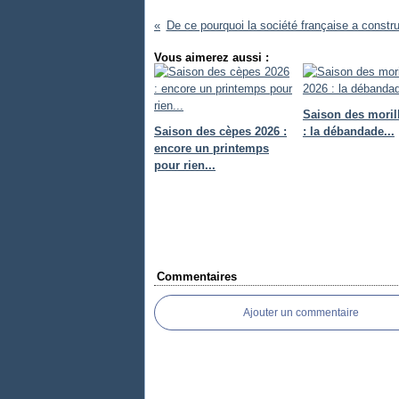
De ce pourquoi la société française a construi
Vous aimerez aussi :
Saison des moril
Saison des cèpes 2026 :
: la débandade...
encore un printemps
pour rien...
Commentaires
Ajouter un commentaire