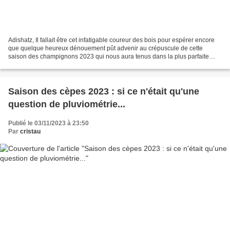
Adishatz, Il fallait être cet infatigable coureur des bois pour espérer encore
que quelque heureux dénouement pût advenir au crépuscule de cette
saison des champignons 2023 qui nous aura tenus dans la plus parfaite
indigence de bout en bout. Enfin presque......
Saison des cèpes 2023 : si ce n'était qu'une
question de pluviométrie...
Publié le 03/11/2023 à 23:50
Par
cristau