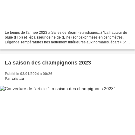
Le temps de l'année 2023 à Salies de Béarn (statistiques...) *La hauteur de
pluie (H pl) et l'épaisseur de neige (E ne) sont exprimées en centimètres.
Légende Températures très nettement inférieures aux normales. écart > 5°
Températures nettement inférieures...
La saison des champignons 2023
Publié le 03/01/2024 à 00:26
Par
cristau