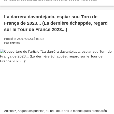
vraisemblablement corrélée à un emballement...
La darrèra davantejada, espiar suu Torn de
França de 2023... (La dernière échappée, regard
sur le Tour de France 2023...)
Publié le 24/07/2023 à 01:02
Par
cristau
Adishatz, Segon uns puristas, au briu deus ans lo monde que's brembarén