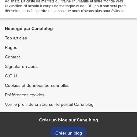
Adishatz, La caste de malfrats qui traîne l'humanité et notre monde vers
l'extinction, si besoin à coups de matraque et de LBD, pour son seul profit,
dérisoire, nous fait perdre un temps que nous n'avons plus pour éviter le
désastre et tenter de sauver...
Hébergé par Canalblog
Top articles
Pages
Contact
Signaler un abus
C.G.U.
Cookies et données personnelles
Préférences cookies
Voir le profil de cristau sur le portail Canalblog
Créer un blog sur Canalblog
Créer un blog