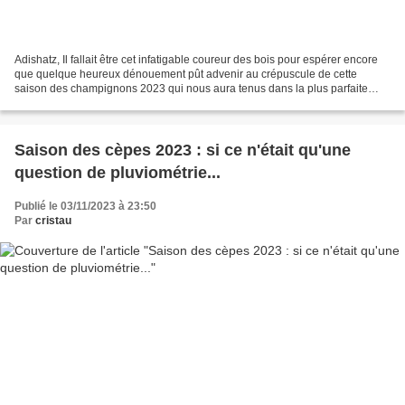
Adishatz, Il fallait être cet infatigable coureur des bois pour espérer encore
que quelque heureux dénouement pût advenir au crépuscule de cette
saison des champignons 2023 qui nous aura tenus dans la plus parfaite
indigence de bout en bout. Enfin presque......
Saison des cèpes 2023 : si ce n'était qu'une
question de pluviométrie...
Publié le 03/11/2023 à 23:50
Par
cristau