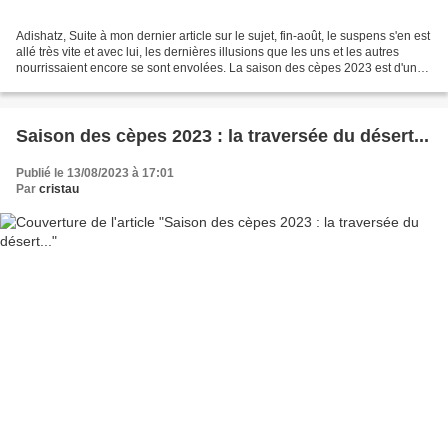
Adishatz, Suite à mon dernier article sur le sujet, fin-août, le suspens s'en est
allé très vite et avec lui, les dernières illusions que les uns et les autres
nourrissaient encore se sont envolées. La saison des cèpes 2023 est d'une
indigence rare dans...
Saison des cèpes 2023 : la traversée du désert...
Publié le 13/08/2023 à 17:01
Par
cristau