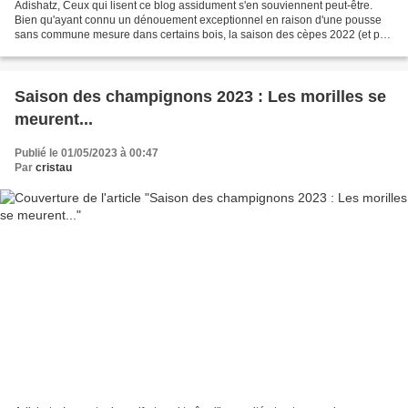
Adishatz, Ceux qui lisent ce blog assidument s'en souviennent peut-être.
Bien qu'ayant connu un dénouement exceptionnel en raison d'une pousse
sans commune mesure dans certains bois, la saison des cèpes 2022 (et pas
seulement des cèpes) avait soulevé...
Saison des champignons 2023 : Les morilles se
meurent...
Publié le 01/05/2023 à 00:47
Par
cristau