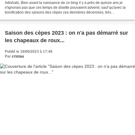
Adishatz, Bien avant la naissance de ce blog il y a près de quinze ans je
n'ignorais pas que ces temps de disette pouvaient advenir, sauf qu'avec la
bonification des saisons des cèpes ces dernières décennies, très
vraisemblablement corrélée à un emballement...
Saison des cèpes 2023 : on n'a pas démarré sur
les chapeaux de roux...
Publié le 18/06/2023 à 17:48
Par
cristau