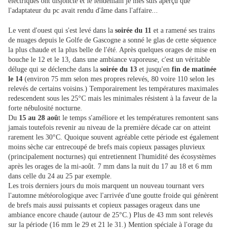
électriques ont disjoncté et le lendemain je mes suis aperçu que
l'adaptateur du pc avait rendu d'âme dans l'affaire...
Le vent d'ouest qui s'est levé dans la
soirée du 11
et a ramené ses trains
de nuages depuis le Golfe de Gascogne a sonné le glas de cette séquence
la plus chaude et la plus belle de l'été. Après quelques orages de mise en
bouche le 12 et le 13, dans une ambiance vaporeuse, c'est un véritable
déluge qui se déclenche dans la
soirée du 13
et jusqu'en
fin de matinée
le 14
(environ 75 mm selon mes propres relevés, 80 voire 110 selon les
relevés de certains voisins.) Temporairement les températures maximales
redescendent sous les 25°C mais les minimales résistent à la faveur de la
forte nébulosité nocturne.
Du
15 au 28 aoû
t le temps s'améliore et les températures remontent sans
jamais toutefois revenir au niveau de la première décade car on atteint
rarement les 30°C. Quoique souvent agréable cette période est également
moins sèche car entrecoupé de brefs mais copieux passages pluvieux
(principalement nocturnes) qui entretiennent l'humidité des écosystèmes
après les orages de la mi-août. 7 mm dans la nuit du 17 au 18 et 6 mm
dans celle du 24 au 25 par exemple.
Les trois derniers jours du mois marquent un nouveau tournant vers
l'automne météorologique avec l'arrivée d'une goutte froide qui génèrent
de brefs mais aussi puissants et copieux passages orageux dans une
ambiance encore chaude (autour de 25°C.) Plus de 43 mm sont relevés
sur la période (16 mm le 29 et 21 le 31.) Mention spéciale à l'orage du