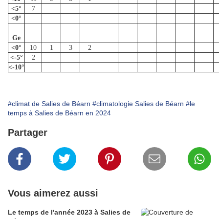
<5°
7
<0°
Ge
<0°
10
1
3
2
<-5°
2
<-10°
#climat de Salies de Béarn
#climatologie Salies de Béarn
#le
temps à Salies de Béarn en 2024
Partager
Vous aimerez aussi
Le temps de l'année 2023 à Salies de