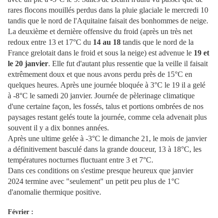
rares flocons mouillés perdus dans la pluie glaciale le mercredi 10
tandis que le nord de l'Aquitaine faisait des bonhommes de neige.
La deuxième et dernière offensive du froid (après un très net
redoux entre 13 et 17°C du
14 au 18
tandis que le nord de la
France grelotait dans le froid et sous la neige) est advenue le
19 et
le 20 janvier
. Elle fut d'autant plus ressentie que la veille il faisait
extrêmement doux et que nous avons perdu près de 15°C en
quelques heures. Après une journée bloquée à 3°C le 19 il a gelé
à -8°C le samedi 20 janvier. Journée de pèlerinage climatique
d'une certaine façon, les fossés, talus et portions ombrées de nos
paysages restant gelés toute la journée, comme cela advenait plus
souvent il y a dix bonnes années.
Après une ultime gelée à -3°C le dimanche 21, le mois de janvier
a définitivement basculé dans la grande douceur, 13 à 18°C, les
températures nocturnes fluctuant entre 3 et 7°C.
Dans ces conditions on s'estime presque heureux que janvier
2024 termine avec "seulement" un petit peu plus de 1°C
d'anomalie thermique positive.
Février :