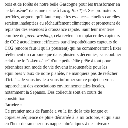
bois et de forêts de notre belle Gascogne pour les transformer en
"e-kérosène" dans une usine à Lacq,
Bio Tjet
. Ses promoteurs
perfides, arguent qu'il faut couper les essences actuelles car elles
seraient inadaptées au réchauffement climatique et promettent de
replanter des essences à croissance rapide. Sauf leur menterie
enrobée de
green washing
, cela revient à remplacer des capteurs
de CO2 actuellement efficaces par d'hypothétiques capteurs de
CO2 (encore faut-il qu'ils poussent) qui ne commenceront à fixer
réellement du carbone que dans plusieurs décennies, sans oublier
celui que le "e-kérosène" d'une petite élite prête à tout pour
pérenniser son mode de vie devenu insoutenable pour les
équilibres vitaux de notre planète, ne manquera pas de relâcher
d'ici-là... Je vous invite à vous informer sur ce projet en vous
rapprochant des associations environnementales locales,
notamment la Sepanso. Des collectifs sont en cours de
constitution.
Janvier :
Ce premier mois de l'année a vu la fin de la très longue et
copieuse séquence de pluie démarrée à la mi-octobre, et qui aura
eu l'heur de ramener nos nappes phréatiques à des niveaux