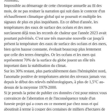
Adishatz,
Impossible au démarrage de cette chronique annuelle au fil des
mois, de ne pas resituer la narration qui suit dans le contexte d'un
réchauffement climatique global qui se poursuit et multiplie les
signaux de plus en plus inquiétants. En ce début d'année, les
températures des eaux de surface des océans et des mers
surclassent déjà tous les records de chaleur que l'année 2023 avait
pourtant pulvérisés. C'est une très mauvaise nouvelle car jusqu'à
présent la température des eaux de surface des océans et des mers,
bien qu'en hausse constante, évoluait beaucoup plus lentement
que celle des terres émergées. Or les océans et les mers qui
représentent 70% de la surface du globe jouent un rôle très
important dans la stabilisation du climat.
Sur les 30% restant, plus particulièrement dans l'hémisphère nord,
l'anomalie positive de températures atteint des niveaux jamais vus
depuis le début des relevés météorologiques, à plus de 1,5°C au-
dessus de la moyenne 1979-2000.
Si je prends la peine de publier ces données c'est pour mieux vous
convaincre de l'aberration et de l'inconséquence totale d'un
funeste projet qui a cours en ce moment par chez nous et qui
aboutirait à terme à couper des centaines de milliers d'hectares de