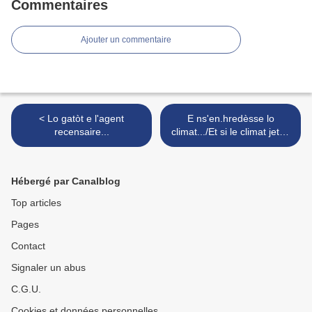
Commentaires
Ajouter un commentaire
< Lo gatòt e l'agent
E ns'en.hredèsse lo
recensaire...
climat.../Et si le climat jetait
un froid... >
Hébergé par Canalblog
Top articles
Pages
Contact
Signaler un abus
C.G.U.
Cookies et données personnelles