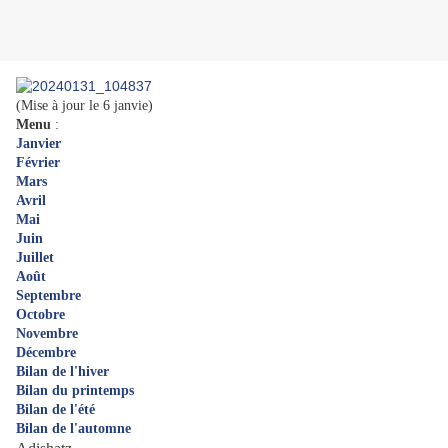
(Mise à jour le 6 janvie)
Menu
:
Janvier
Février
Mars
Avril
Mai
Juin
Juillet
Août
Septembre
Octobre
Novembre
Décembre
Bilan de l'hiver
Bilan du printemps
Bilan de l'été
Bilan de l'automne