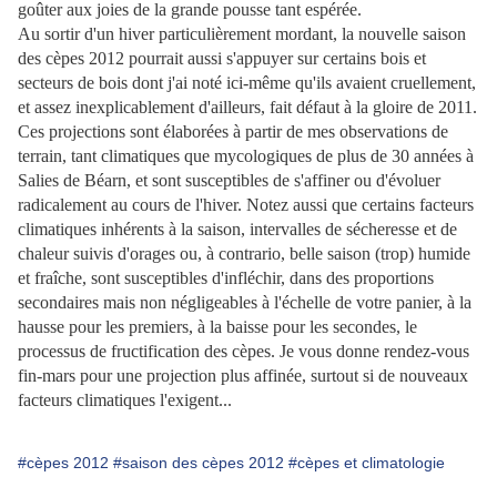
goûter aux joies de la grande pousse tant espérée.
Au sortir d'un hiver particulièrement mordant, la nouvelle saison
des cèpes 2012 pourrait aussi s'appuyer sur certains bois et
secteurs de bois dont j'ai noté ici-même qu'ils avaient cruellement,
et assez inexplicablement d'ailleurs, fait défaut à la gloire de 2011.
Ces projections sont élaborées à partir de mes observations de
terrain, tant climatiques que mycologiques de plus de 30 années à
Salies de Béarn, et sont susceptibles de s'affiner ou d'évoluer
radicalement au cours de l'hiver. Notez aussi que certains facteurs
climatiques inhérents à la saison, intervalles de sécheresse et de
chaleur suivis d'orages ou, à contrario, belle saison (trop) humide
et fraîche, sont susceptibles d'infléchir, dans des proportions
secondaires mais non négligeables à l'échelle de votre panier, à la
hausse pour les premiers, à la baisse pour les secondes, le
processus de fructification des cèpes. Je vous donne rendez-vous
fin-mars pour une projection plus affinée, surtout si de nouveaux
facteurs climatiques l'exigent...
#cèpes 2012
#saison des cèpes 2012
#cèpes et climatologie