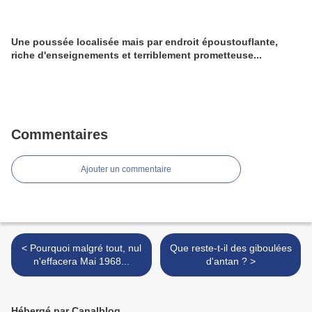
Une poussée localisée mais par endroit époustouflante,
riche d'enseignements et terriblement prometteuse...
Commentaires
Ajouter un commentaire
< Pourquoi malgré tout, nul
Que reste-t-il des giboulées
n'effacera Mai 1968...
d'antan ? >
Hébergé par Canalblog