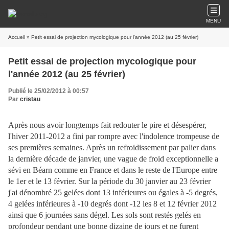
MENU
Accueil
» Petit essai de projection mycologique pour l'année 2012 (au 25 février)
Petit essai de projection mycologique pour
l'année 2012 (au 25 février)
Publié le 25/02/2012 à 00:57
Par
cristau
Après nous avoir longtemps fait redouter le pire et désespérer,
l'hiver 2011-2012 a fini par rompre avec l'indolence trompeuse de
ses premières semaines. Après un refroidissement par palier dans
la dernière décade de janvier, une vague de froid exceptionnelle a
sévi en Béarn comme en France et dans le reste de l'Europe entre
le 1er et le 13 février. Sur la période du 30 janvier au 23 février
j'ai dénombré 25 gelées dont 13 inférieures ou égales à -5 degrés,
4 gelées inférieures à -10 degrés dont -12 les 8 et 12 février 2012
ainsi que 6 journées sans dégel. Les sols sont restés gelés en
profondeur pendant une bonne dizaine de jours et ne furent