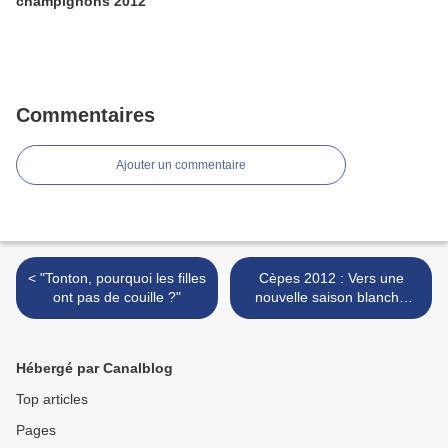
champignons 2012
Commentaires
Ajouter un commentaire
< "Tonton, pourquoi les filles
Cèpes 2012 : Vers une
ont pas de couille ?"
nouvelle saison blanche
dans les Pyrénées ? >
Hébergé par Canalblog
Top articles
Pages