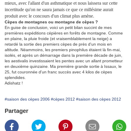
mieux, avec l'allant d'un asthmatique et nous laissera sur cette
incertitude qu'on ne saura jamais ce que ce millésime aurait
produit avec le concours d'un climat plus amène.
Cèpes de montagnes ou montagne de cèpes ?
En guise de conclusion, voici un petit bilan succint de mes
premières expéditions cépières en forêts de montagne. Comme
en plaine, la pluie froide (et vraisemblablement la neige) a
retardé la sortie des premiers cèpes de près d'un mois en
altitude. Néammoins, les premiers pinophilus étaient là fin-mai,
isolés, et après un démarrage dans la première décade de juin,
les aestivalis investissaient les pentes avec un allant prometteur
en deuxième quinzaine. Ma première grande sortie à Issaux, le
25, fut couronnée d'un franc succès avec 4 kilos de cèpes
splendides.
Adishatz !
#saison des cèpes 2006
#cèpes 2012
#saison des cèpes 2012
Partager