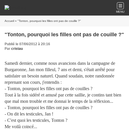
MENU
Accueil
» "Tonton, pourquoi les filles ont pas de couille ?"
"Tonton, pourquoi les filles ont pas de couille ?"
Publié le 07/06/2012 à 20:16
Par
cristau
Samedi dernier, comme nous avancions dans la campagne de
Burgaronne, Jan mon filleul, 7 ans et demi, s'était arrêté pour
satisfaire un besoin naturel. Quand soudain, notre randonnée
reprenant son cours, j'entendis :
- Tonton, pourquoi les filles ont pas de couilles ?
Tout à la fois sidéré et amusé par cette saillie, je contins tant bien
que m
al mon trouble et me donnai le temps de la réflexion...
- Tonton, pourquoi les filles ont pas de couilles ?
- On dit les testicules, Jan !
- C'est quoi les testicules, Tonton ?
Me voilà coincé...