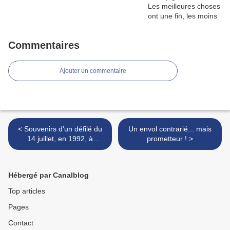
Commentaires
Ajouter un commentaire
< Souvenirs d'un défilé du
Un envol contrarié... mais
14 juillet, en 1992, à
prometteur ! >
Nancy...
Hébergé par Canalblog
Top articles
Pages
Contact