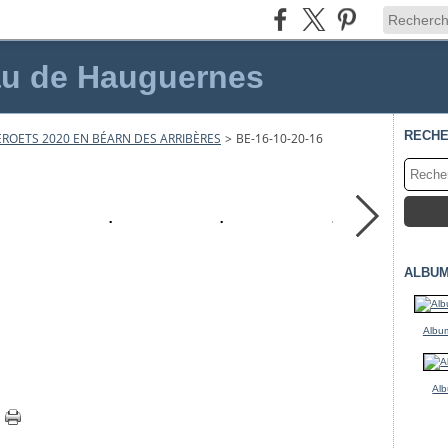
au de Hauguernes
RECH
ROETS 2020 EN BÉARN DES ARRIBÈRES
>
BE-16-10-20-16
ALBUM
Album
Alb