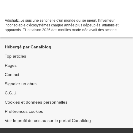
Adishatz, Je suis une sentinelle d'un monde qui se meurt, l'inventeur
inconsolable d'écosystèmes chaque année plus dépeuplés, affaiblis et
appauvris. Et la saison 2026 des morilles morte-née avait des accents
crépusculaires préfigurant l'anéantissement,...
Hébergé par Canalblog
Top articles
Pages
Contact
Signaler un abus
C.G.U.
Cookies et données personnelles
Préférences cookies
Voir le profil de cristau sur le portail Canalblog