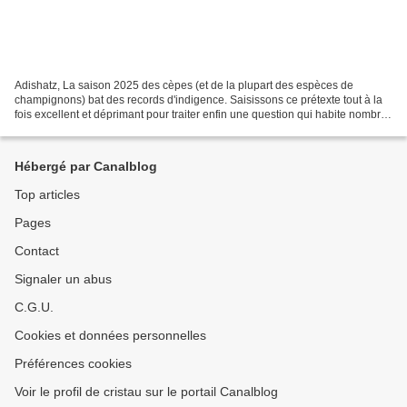
Adishatz, La saison 2025 des cèpes (et de la plupart des espèces de
champignons) bat des records d'indigence. Saisissons ce prétexte tout à la
fois excellent et déprimant pour traiter enfin une question qui habite nombre
d'entre nous et motive bien des...
Hébergé par Canalblog
Top articles
Pages
Contact
Signaler un abus
C.G.U.
Cookies et données personnelles
Préférences cookies
Voir le profil de cristau sur le portail Canalblog