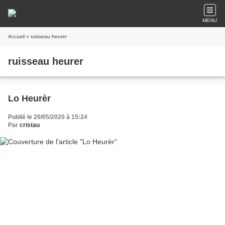
MENU
Accueil
» ruisseau heurer
ruisseau heurer
Lo Heurèr
Publié le 20/05/2020 à 15:24
Par
cristau