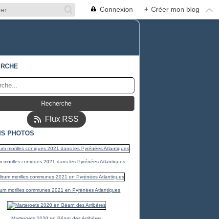
Connexion
+
Créer mon blog
ERCHE
Flux RSS
S PHOTOS
 morilles coniques 2021 dans les Pyrénées Atlantiques
um morilles communes 2021 en Pyrénées Atlantiques
Marteroets 2020 en Béarn des Arribères