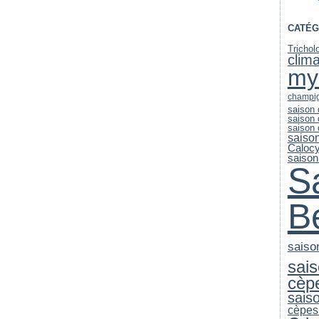
CATÉG
Trichol
clim
my
champi
saison
saison
saison
saiso
Caloc
saison
S
B
saiso
sai
cèp
sais
cèpes