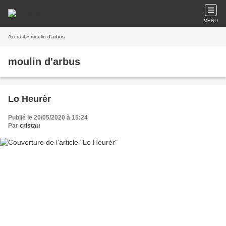
MENU
Accueil
» moulin d'arbus
moulin d'arbus
Lo Heurèr
Publié le 20/05/2020 à 15:24
Par
cristau