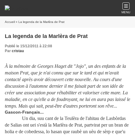
MENU
Accueil
» La legenda de la Marlèra de Prat
La legenda de la Marlèra de Prat
Publié le 15/12/2011 à 22:08
Par
cristau
À la mémoire de Georges Haget dit "Jojo", un des enfants de la
maison Prat, que je n'ai connu que sur le tard et qui m'avait
contacté après avoir découvert cette nouvelle. Au cours d'une
discussion à l'automne dernier il me faisait part de son idée de
créer une association pour réhabiliter et valoriser cette mare. La
maladie, en ce qu'elle a de foudroyant, ne lui en aura pas laissé le
temps. Mais qui sait, peut-être d'autres porteront son rêve...
Gascon-Français...
Un dia, suu cant de la Teulèra de l'ahitau de Lasbòrdas
de Salias ont uei s'està la Marlèra de Prat, partvirat per un bran de
holia e de cobedessa, lo hasan que raubè un uèu de sèrp e que'u