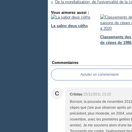
Vous aimerez aussi :
La sabor deus cèths
Classements des
de cèpes de 1986
Commentaires
Ajouter un commentaire
C
Cristau
25/11/2011 23:20
Bonsoir, la poussée de novembre 2011 e
cèpes que j'aie pue observer après un 
précédent, plus modeste, en 2004, une 
novembre, avec les premières gelées b
année). Je me souviens alors d'une bell
Toussaints par contre, l'avènement des