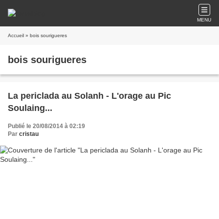
MENU
Accueil
» bois sourigueres
bois sourigueres
La periclada au Solanh - L'orage au Pic
Soulaing...
Publié le 20/08/2014 à 02:19
Par
cristau