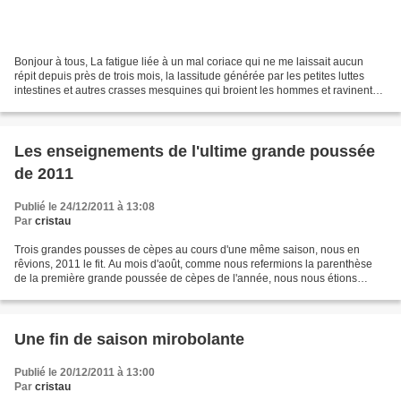
Bonjour à tous, La fatigue liée à un mal coriace qui ne me laissait aucun
répit depuis près de trois mois, la lassitude générée par les petites luttes
intestines et autres crasses mesquines qui broient les hommes et ravinent
notre institution, presque...
Les enseignements de l'ultime grande poussée
de 2011
Publié le 24/12/2011 à 13:08
Par
cristau
Trois grandes pousses de cèpes au cours d'une même saison, nous en
rêvions, 2011 le fit. Au mois d'août, comme nous refermions la parenthèse
de la première grande poussée de cèpes de l'année, nous nous étions
laissés sur une question cruciale en suspens....
Une fin de saison mirobolante
Publié le 20/12/2011 à 13:00
Par
cristau