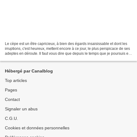
Le cèpe est un être capricieux, à bien des égards insaisissable et dont les
irruptions, c'est heureux, mettent encore à ce jour, le plus perspicace de ses
adeptes en déroute. Il faut vous dire que depuis le temps que je poursuis et
épie ce champignon...
Hébergé par Canalblog
Top articles
Pages
Contact
Signaler un abus
C.G.U.
Cookies et données personnelles