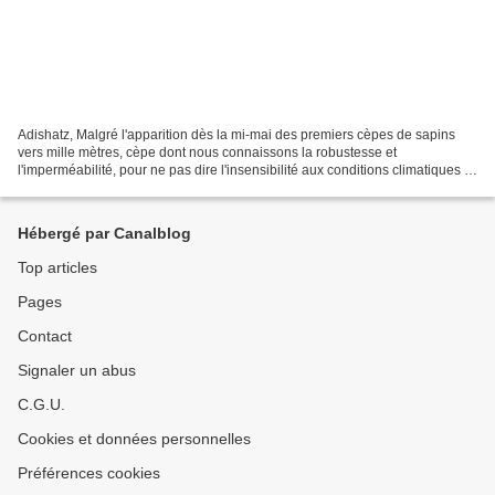
Adishatz, Malgré l'apparition dès la mi-mai des premiers cèpes de sapins
vers mille mètres, cèpe dont nous connaissons la robustesse et
l'imperméabilité, pour ne pas dire l'insensibilité aux conditions climatiques et
à leurs sautes d'humeur, l'allant...
Hébergé par Canalblog
Top articles
Pages
Contact
Signaler un abus
C.G.U.
Cookies et données personnelles
Préférences cookies