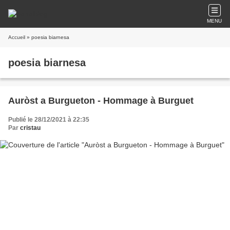
MENU
Accueil
» poesia biarnesa
poesia biarnesa
Auròst a Burgueton - Hommage à Burguet
Publié le 28/12/2021 à 22:35
Par
cristau