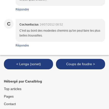
Répondre
C
Cochonfucius
24/07/2012 08:52
C'est au bord des modestes chemins qu'on peut faire les plus
belles trouvailles.
Répondre
< Lenga (sonet)
Coups de foudre >
Hébergé par Canalblog
Top articles
Pages
Contact