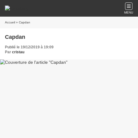
MENU
Accueil
» Capdan
Capdan
Publié le 19/12/2019 à 19:09
Par
cristau