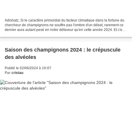
Adishatz, Si le caractère primordial du facteur climatique dans la fortune du
chercheur de champignons ne souffre pas l'ombre d'un débat, rarement ce
dernier aura autant pesé en notre défaveur qu'en cette année 2024. Et c'est
avec un certain soulagement...
Saison des champignons 2024 : le crépuscule
des alvéoles
Publié le 02/06/2024 à 10:07
Par
cristau