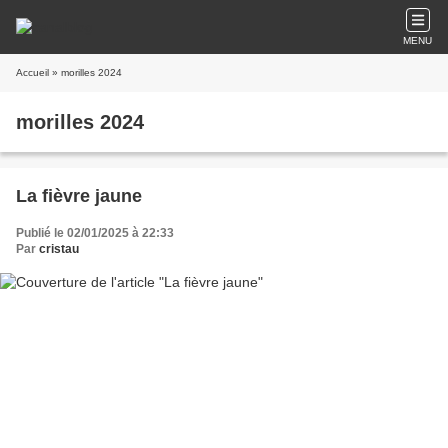
MENU
Accueil
» morilles 2024
morilles 2024
La fièvre jaune
Publié le 02/01/2025 à 22:33
Par
cristau