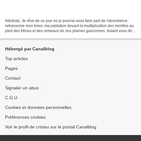
Adishatz, Je rêve de ce jour où je pourrai vous faire part de l'abondance,
retranscrire mon émoi, ma jubilation devant la multiplication des morilles au
pied des frênes et des ormeaux de nos plaines gasconnes. Autant vous dire
que je doute de plus en...
Hébergé par Canalblog
Top articles
Pages
Contact
Signaler un abus
C.G.U.
Cookies et données personnelles
Préférences cookies
Voir le profil de cristau sur le portail Canalblog