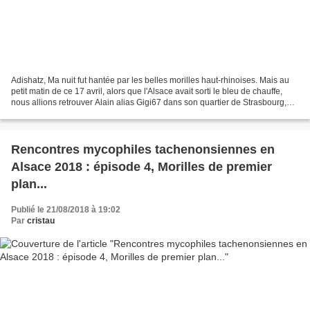
Adishatz, Ma nuit fut hantée par les belles morilles haut-rhinoises. Mais au
petit matin de ce 17 avril, alors que l'Alsace avait sorti le bleu de chauffe,
nous allions retrouver Alain alias Gigi67 dans son quartier de Strasbourg,
pour une ultime virée...
Rencontres mycophiles tachenonsiennes en
Alsace 2018 : épisode 4, Morilles de premier
plan...
Publié le 21/08/2018 à 19:02
Par
cristau