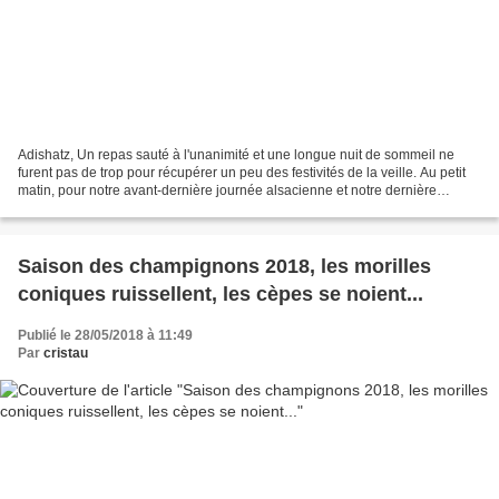
Adishatz, Un repas sauté à l'unanimité et une longue nuit de sommeil ne
furent pas de trop pour récupérer un peu des festivités de la veille. Au petit
matin, pour notre avant-dernière journée alsacienne et notre dernière
incursion dans cette belle ligne...
Saison des champignons 2018, les morilles
coniques ruissellent, les cèpes se noient...
Publié le 28/05/2018 à 11:49
Par
cristau