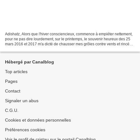
Adishatz, Alors que l'hiver consciencieux, commence à empiéter nettement,
pour ne pas dire lourdement, sur le printemps, le souvenir heureux des 25
mars 2016 et 2017 m'a dicté de chausser mes grôles contre vents et rincées
et de me projeter à travers...
Hébergé par Canalblog
Top articles
Pages
Contact
Signaler un abus
C.G.U.
Cookies et données personnelles
Préférences cookies
Voir le profil de cristau sur le portail Canalblog