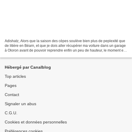
Adishatz, Alors que la saison des cèpes soulève bien plus de peplexité que
de litière en Béarn, et que je dois aller récupérer ma voiture dans un garage
à Oloron avant de pouvoir reprendre enfin un peu de hauteur, le moment est
bien choisi pour vous narrer...
Hébergé par Canalblog
Top articles
Pages
Contact
Signaler un abus
C.G.U.
Cookies et données personnelles
Préférences cookies