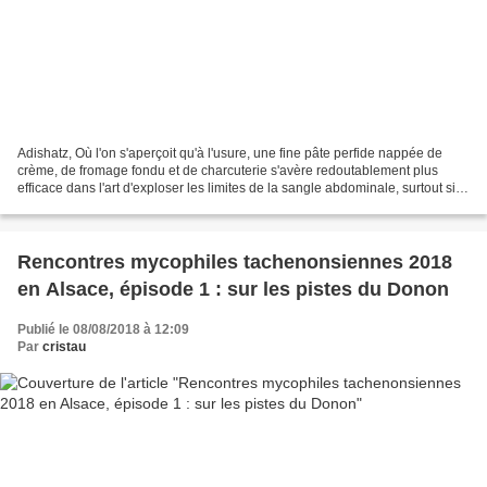
Adishatz, Où l'on s'aperçoit qu'à l'usure, une fine pâte perfide nappée de
crème, de fromage fondu et de charcuterie s'avère redoutablement plus
efficace dans l'art d'exploser les limites de la sangle abdominale, surtout si
elle est accompagnée de vins...
Rencontres mycophiles tachenonsiennes 2018
en Alsace, épisode 1 : sur les pistes du Donon
Publié le 08/08/2018 à 12:09
Par
cristau