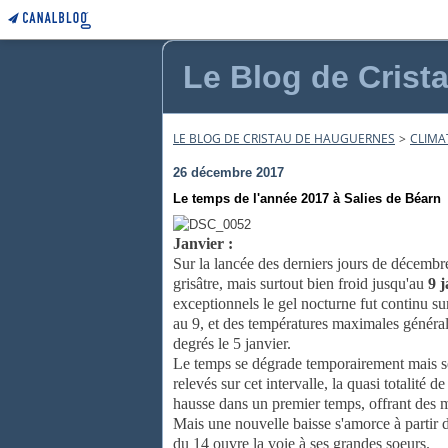
Le Blog de Crist
LE BLOG DE CRISTAU DE HAUGUERNES
>
CLIMA
26 décembre 2017
Le temps de l'année 2017 à Salies de Béarn
Janvier :
Sur la lancée des derniers jours de décembr
grisâtre, mais surtout bien froid jusqu'au
9 j
exceptionnels le gel nocturne fut continu sur
au 9, et des températures maximales général
degrés le 5 janvier.
Le temps se dégrade temporairement mais 
relevés sur cet intervalle, la quasi totalité
hausse dans un premier temps, offrant des m
Mais une nouvelle baisse s'amorce à partir du
du 14 ouvre la voie à ses grandes soeurs.