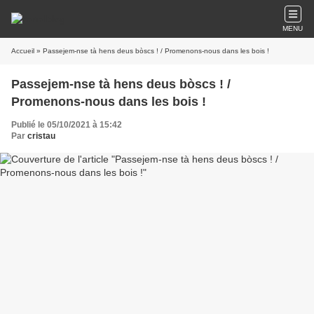
MENU
Accueil
» Passejem-nse tà hens deus bòscs ! / Promenons-nous dans les bois !
Passejem-nse tà hens deus bòscs ! /
Promenons-nous dans les bois !
Publié le 05/10/2021 à 15:42
Par
cristau