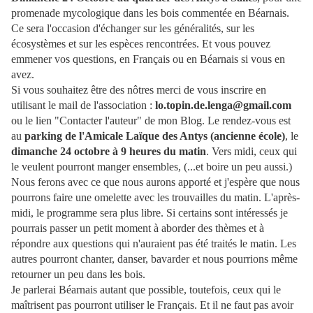
promenade mycologique dans les bois commentée en Béarnais.
Ce sera l'occasion d'échanger sur les généralités, sur les
écosystèmes et sur les espèces rencontrées. Et vous pouvez
emmener vos questions, en Français ou en Béarnais si vous en
avez.
Si vous souhaitez être des nôtres merci de vous inscrire en
utilisant le mail de l'association :
lo.topin.de.lenga@gmail.com
ou le lien "Contacter l'auteur" de mon Blog. Le rendez-vous est
au
parking de l'Amicale Laïque des Antys (ancienne école)
, le
dimanche 24 octobre à 9 heures du matin
. Vers midi, ceux qui
le veulent pourront manger ensembles, (...et boire un peu aussi.)
Nous ferons avec ce que nous aurons apporté et j'espère que nous
pourrons faire une omelette avec les trouvailles du matin. L'après-
midi, le programme sera plus libre. Si certains sont intéressés je
pourrais passer un petit moment à aborder des thèmes et à
répondre aux questions qui n'auraient pas été traités le matin. Les
autres pourront chanter, danser, bavarder et nous pourrions même
retourner un peu dans les bois.
Je parlerai Béarnais autant que possible, toutefois, ceux qui le
maîtrisent pas pourront utiliser le Français. Et il ne faut pas avoir