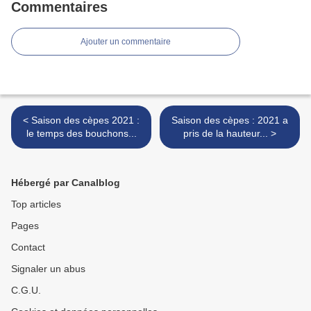
Commentaires
Ajouter un commentaire
< Saison des cèpes 2021 :
Saison des cèpes : 2021 a
le temps des bouchons...
pris de la hauteur... >
Hébergé par Canalblog
Top articles
Pages
Contact
Signaler un abus
C.G.U.