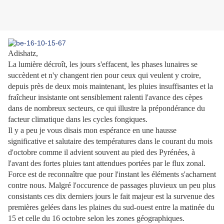
Adishatz,
La lumière décroît, les jours s'effacent, les phases lunaires se
succèdent et n'y changent rien pour ceux qui veulent y croire,
depuis près de deux mois maintenant, les pluies insuffisantes et la
fraîcheur insistante ont sensiblement ralenti l'avance des cèpes
dans de nombreux secteurs, ce qui illustre la prépondérance du
facteur climatique dans les cycles fongiques.
Il y a peu je vous disais mon espérance en une hausse
significative et salutaire des températures dans le courant du mois
d'octobre comme il advient souvent au pied des Pyrénées, à
l'avant des fortes pluies tant attendues portées par le flux zonal.
Force est de reconnaître que pour l'instant les éléments s'acharnent
contre nous. Malgré l'occurence de passages pluvieux un peu plus
consistants ces dix derniers jours le fait majeur est la survenue des
premières gelées dans les plaines du sud-ouest entre la matinée du
15 et celle du 16 octobre selon les zones géographiques.