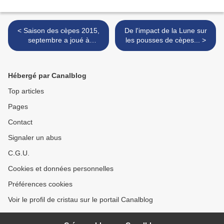
< Saison des cèpes 2015,
De l'impact de la Lune sur
septembre a joué à
les pousses de cèpes... >
chamboule-tout...
Hébergé par Canalblog
Top articles
Pages
Contact
Signaler un abus
C.G.U.
Cookies et données personnelles
Préférences cookies
Voir le profil de cristau sur le portail Canalblog