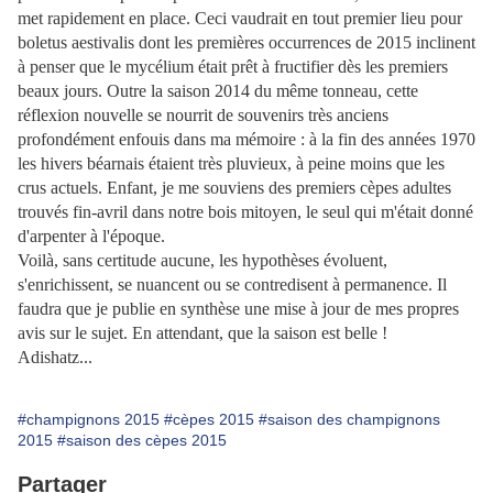
met rapidement en place. Ceci vaudrait en tout premier lieu pour
boletus aestivalis dont les premières occurrences de 2015 inclinent
à penser que le mycélium était prêt à fructifier dès les premiers
beaux jours. Outre la saison 2014 du même tonneau, cette
réflexion nouvelle se nourrit de souvenirs très anciens
profondément enfouis dans ma mémoire : à la fin des années 1970
les hivers béarnais étaient très pluvieux, à peine moins que les
crus actuels. Enfant, je me souviens des premiers cèpes adultes
trouvés fin-avril dans notre bois mitoyen, le seul qui m'était donné
d'arpenter à l'époque.
Voilà, sans certitude aucune, les hypothèses évoluent,
s'enrichissent, se nuancent ou se contredisent à permanence. Il
faudra que je publie en synthèse une mise à jour de mes propres
avis sur le sujet. En attendant, que la saison est belle !
Adishatz...
#champignons 2015
#cèpes 2015
#saison des champignons
2015
#saison des cèpes 2015
Partager