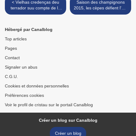
< Vielhas credenças deu
Saison des champignons
terrador suu compte de la
2015, les cèpes défient l'été
periclada / Vieilles
à la Saint Jean... >
croyances du terroir sur le
compte de l'orage
Hébergé par Canalblog
Top articles
Pages
Contact
Signaler un abus
C.G.U.
Cookies et données personnelles
Préférences cookies
Voir le profil de cristau sur le portail Canalblog
Créer un blog sur Canalblog
Créer un blog