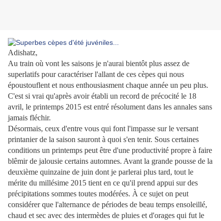
Adishatz,
Au train où vont les saisons je n'aurai bientôt plus assez de
superlatifs pour caractériser l'allant de ces cèpes qui nous
époustouflent et nous enthousiasment chaque année un peu plus.
C'est si vrai qu'après avoir établi un record de précocité le 18
avril, le printemps 2015 est entré résolument dans les annales sans
jamais fléchir.
Désormais, ceux d'entre vous qui font l'impasse sur le versant
printanier de la saison sauront à quoi s'en tenir. Sous certaines
conditions un printemps peut être d'une productivité propre à faire
blêmir de jalousie certains automnes. Avant la grande pousse de la
deuxième quinzaine de juin dont je parlerai plus tard, tout le
mérite du millésime 2015 tient en ce qu'il prend appui sur des
précipitations sommes toutes modérées. À ce sujet on peut
considérer que l'alternance de périodes de beau temps ensoleillé,
chaud et sec avec des intermèdes de pluies et d'orages qui fut le