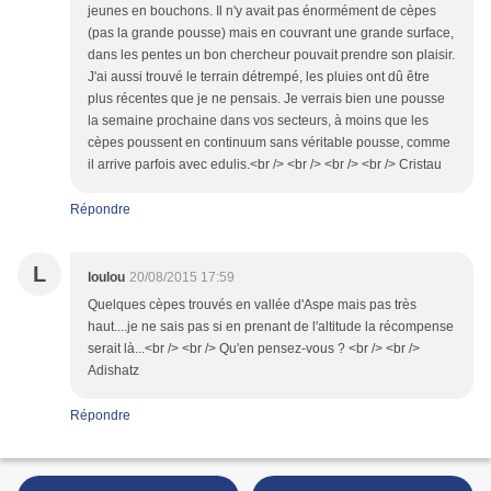
jeunes en bouchons. Il n'y avait pas énormément de cèpes
(pas la grande pousse) mais en couvrant une grande surface,
dans les pentes un bon chercheur pouvait prendre son plaisir.
J'ai aussi trouvé le terrain détrempé, les pluies ont dû être
plus récentes que je ne pensais. Je verrais bien une pousse
la semaine prochaine dans vos secteurs, à moins que les
cèpes poussent en continuum sans véritable pousse, comme
il arrive parfois avec edulis.<br /> <br /> <br /> <br /> Cristau
Répondre
L
loulou
20/08/2015 17:59
Quelques cèpes trouvés en vallée d'Aspe mais pas très
haut....je ne sais pas si en prenant de l'altitude la récompense
serait là...<br /> <br /> Qu'en pensez-vous ? <br /> <br />
Adishatz
Répondre