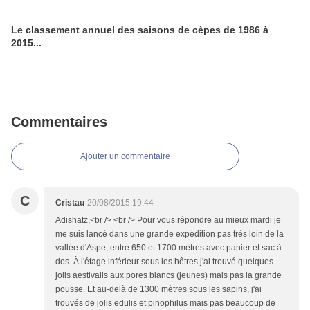
Le classement annuel des saisons de cèpes de 1986 à
2015...
Commentaires
Ajouter un commentaire
C
Cristau
20/08/2015 19:44
Adishatz,<br /> <br /> Pour vous répondre au mieux mardi je
me suis lancé dans une grande expédition pas très loin de la
vallée d'Aspe, entre 650 et 1700 mètres avec panier et sac à
dos. À l'étage inférieur sous les hêtres j'ai trouvé quelques
jolis aestivalis aux pores blancs (jeunes) mais pas la grande
pousse. Et au-delà de 1300 mètres sous les sapins, j'ai
trouvés de jolis edulis et pinophilus mais pas beaucoup de