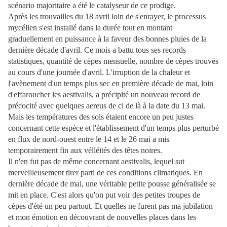
scénario majoritaire a été le catalyseur de ce prodige.
Après les trouvailles du 18 avril loin de s'enrayer, le processus
mycélien s'est installé dans la durée tout en montant
graduellement en puissance à la faveur des bonnes pluies de la
dernière décade d'avril. Ce mois a battu tous ses records
statistiques, quantité de cèpes mensuelle, nombre de cèpes trouvés
au cours d'une journée d'avril. L'irruption de la chaleur et
l'avènement d'un temps plus sec en première décade de mai, loin
d'effaroucher les aestivalis, a précipité un nouveau record de
précocité avec quelques aereus de ci de là à la date du 13 mai.
Mais les températures des sols étaient encore un peu justes
concernant cette espèce et l'établissement d'un temps plus perturbé
en flux de nord-ouest entre le 14 et le 26 mai a mis
temporairement fin aux vélléités des têtes noires.
Il n'en fut pas de même concernant aestivalis, lequel sut
merveilleusement tirer parti de ces conditions climatiques. En
dernière décade de mai, une véritable petite pousse généralisée se
mit en place. C'est alors qu'on put voir des petites troupes de
cèpes d'été un peu partout. Et quelles ne furent pas ma jubilation
et mon émotion en découvrant de nouvelles places dans les