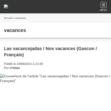
MENU
Accueil
» vacances
vacances
Las vacancejadas / Nos vacances (Gascon /
Français)
Publié le 24/08/2021 à 23:45
Par
cristau