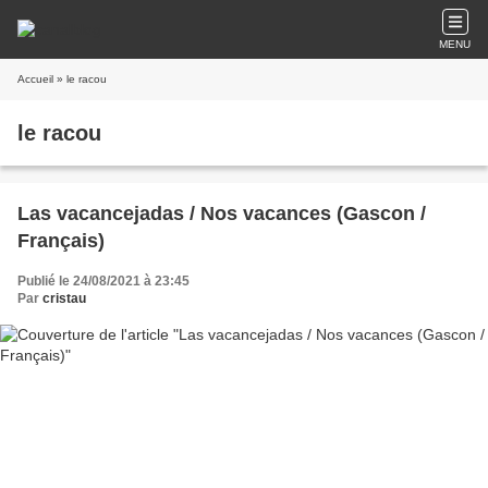
MENU
Accueil
» le racou
le racou
Las vacancejadas / Nos vacances (Gascon /
Français)
Publié le 24/08/2021 à 23:45
Par
cristau