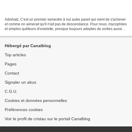
Adishatz, C'est un premier semestre à nul autre pareil qui vient de s'achever
et comme on aimerait qu'il n'ait pas de descendance. Pour nous, mycophiles
et simples quêteurs d'omelette, presque toujours adeptes de sorties aussi
discrètes que solitaires...
Hébergé par Canalblog
Top articles
Pages
Contact
Signaler un abus
C.G.U.
Cookies et données personnelles
Préférences cookies
Voir le profil de cristau sur le portail Canalblog