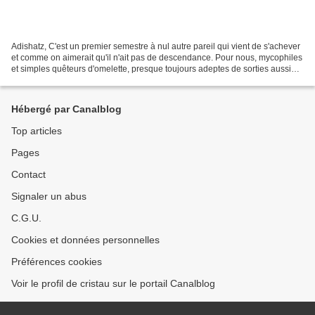
Adishatz, C'est un premier semestre à nul autre pareil qui vient de s'achever
et comme on aimerait qu'il n'ait pas de descendance. Pour nous, mycophiles
et simples quêteurs d'omelette, presque toujours adeptes de sorties aussi
discrètes que solitaires...
Hébergé par Canalblog
Top articles
Pages
Contact
Signaler un abus
C.G.U.
Cookies et données personnelles
Préférences cookies
Voir le profil de cristau sur le portail Canalblog