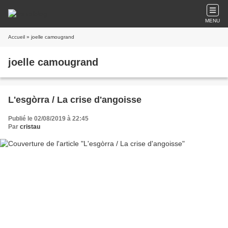
MENU
Accueil
» joelle camougrand
joelle camougrand
L'esgòrra / La crise d'angoisse
Publié le 02/08/2019 à 22:45
Par
cristau