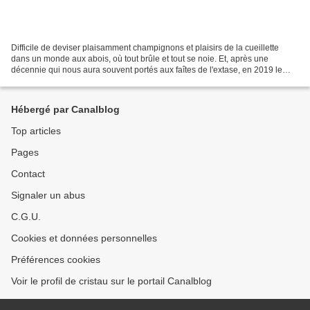
Difficile de deviser plaisamment champignons et plaisirs de la cueillette
dans un monde aux abois, où tout brûle et tout se noie. Et, après une
décennie qui nous aura souvent portés aux faîtes de l'extase, en 2019 le
rideau vient de retomber lourdement...
Hébergé par Canalblog
Top articles
Pages
Contact
Signaler un abus
C.G.U.
Cookies et données personnelles
Préférences cookies
Voir le profil de cristau sur le portail Canalblog