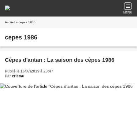
MENU
Accueil
» cepes 1986
cepes 1986
Cèpes d'antan : La saison des cèpes 1986
Publié le 16/07/2019 à 23:47
Par
cristau